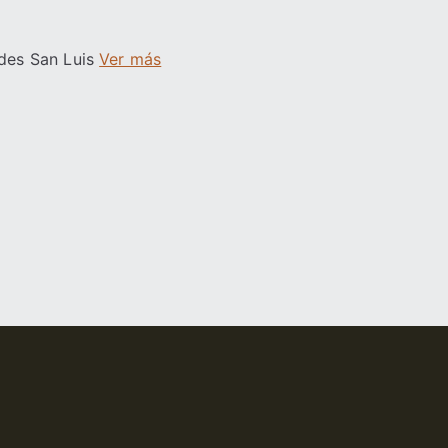
edes San Luis
Ver más