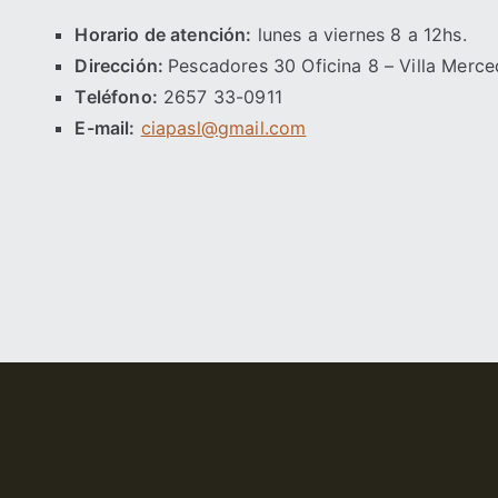
Horario de atención:
lunes a viernes 8 a 12hs.
Dirección:
Pescadores 30 Oficina 8 – Villa Merc
Teléfono:
2657 33-0911
E-mail:
ciapasl@gmail.com