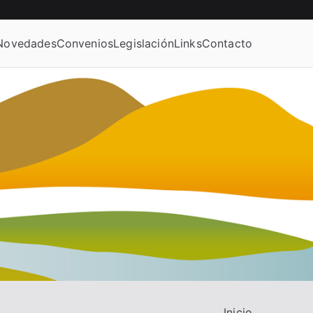
Novedades
Convenios
Legislación
Links
Contacto
Inicio